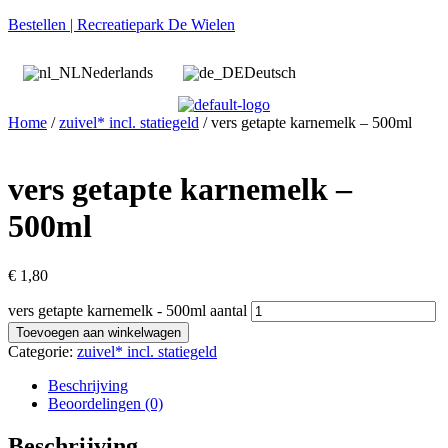
Bestellen | Recreatiepark De Wielen
Nederlands
Deutsch
Home
/
zuivel* incl. statiegeld
/ vers getapte karnemelk – 500ml
vers getapte karnemelk –
500ml
€
1,80
vers getapte karnemelk - 500ml aantal
Toevoegen aan winkelwagen
Categorie:
zuivel* incl. statiegeld
Beschrijving
Beoordelingen (0)
Beschrijving