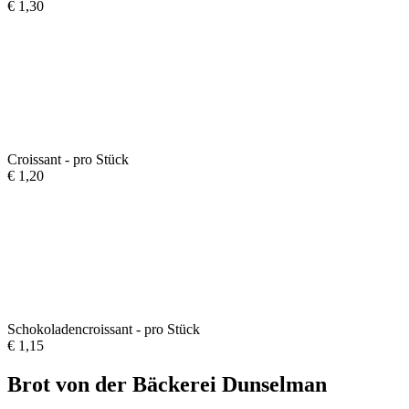
€
1,30
Croissant - pro Stück
€
1,20
Schokoladencroissant - pro Stück
€
1,15
Brot von der Bäckerei Dunselman