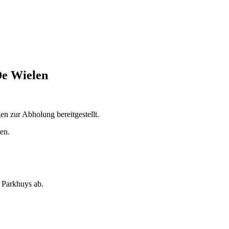
De Wielen
n zur Abholung bereitgestellt.
en.
 Parkhuys ab.