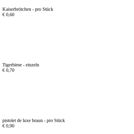
Kaiserbrötchen - pro Stück
€
0,60
Tigerbirne - einzeln
€
0,70
pistolet de luxe braun - pro Stück
€
0,90