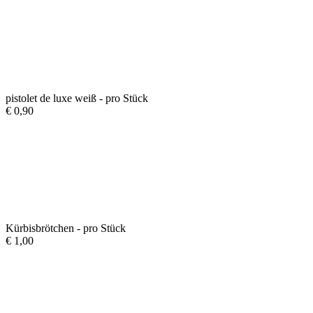
pistolet de luxe weiß - pro Stück
€
0,90
Kürbisbrötchen - pro Stück
€
1,00