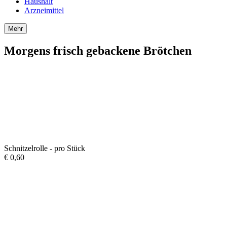
Haushalt
Arzneimittel
Mehr
Morgens frisch gebackene Brötchen
Schnitzelrolle - pro Stück
€
0,60