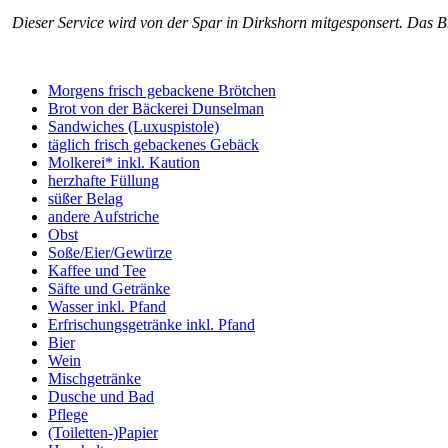
Dieser Service wird von der Spar in Dirkshorn mitgesponsert. Das 
Morgens frisch gebackene Brötchen
Brot von der Bäckerei Dunselman
Sandwiches (Luxuspistole)
täglich frisch gebackenes Gebäck
Molkerei* inkl. Kaution
herzhafte Füllung
süßer Belag
andere Aufstriche
Obst
Soße/Eier/Gewürze
Kaffee und Tee
Säfte und Getränke
Wasser inkl. Pfand
Erfrischungsgetränke inkl. Pfand
Bier
Wein
Mischgetränke
Dusche und Bad
Pflege
(Toiletten-)Papier