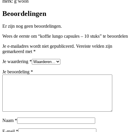
merk: g’woon
Beoordelingen
Er zijn nog geen beoordelingen.
Wees de eerste om “koffie lungo capsules – 10 stuks” te beoordelen
Je e-mailadres wordt niet gepubliceerd.
Vereiste velden zijn
gemarkeerd met
*
Je waardering
*
Je beoordeling
*
Naam
*
E-mail
*