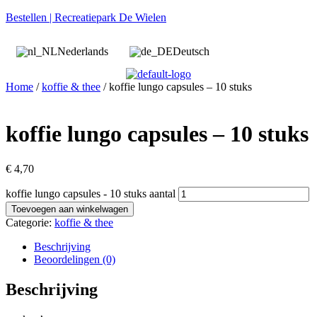
Bestellen | Recreatiepark De Wielen
Nederlands
Deutsch
Home
/
koffie & thee
/ koffie lungo capsules – 10 stuks
koffie lungo capsules – 10 stuks
€
4,70
koffie lungo capsules - 10 stuks aantal
Toevoegen aan winkelwagen
Categorie:
koffie & thee
Beschrijving
Beoordelingen (0)
Beschrijving